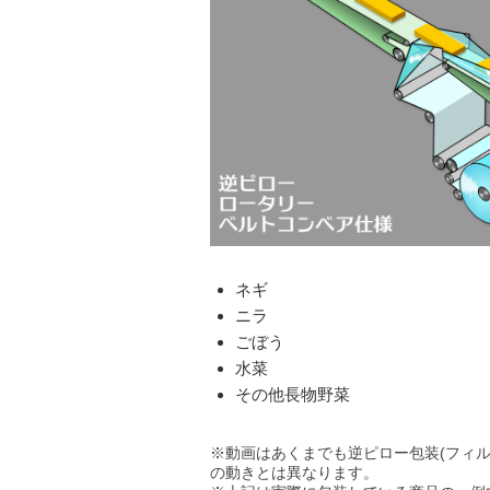
ネギ
ニラ
ごぼう
水菜
その他長物野菜
※動画はあくまでも逆ピロー包装(フィル
の動きとは異なります。