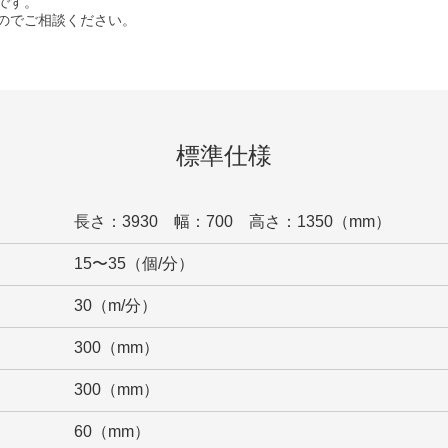
です。
のでご相談ください。
標準仕様
長さ：3930 幅：700 高さ：1350（mm）
15〜35（個/分）
30（m/分）
300（mm）
300（mm）
）
60（mm）