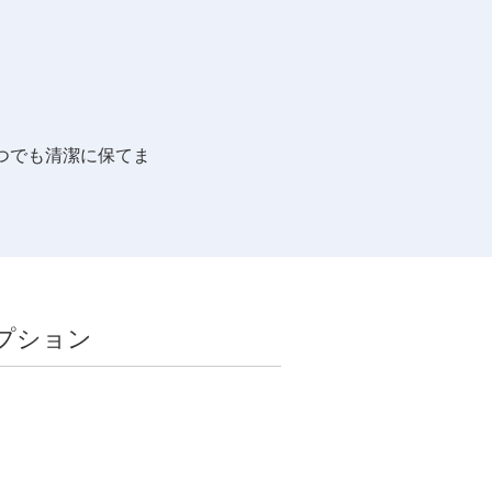
つでも清潔に保てま
プション