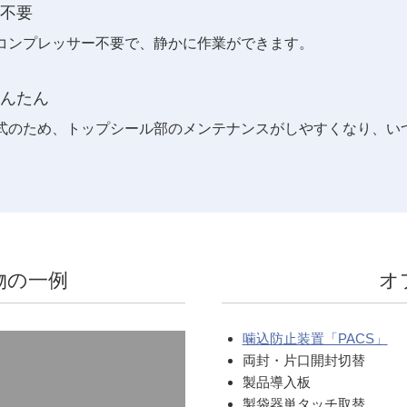
不要
コンプレッサー不要で、静かに作業ができます。
んたん
式のため、トップシール部のメンテナンスがしやすくなり、い
物の一例
オ
噛込防止装置「PACS」
両封・片口開封切替
製品導入板
製袋器単タッチ取替