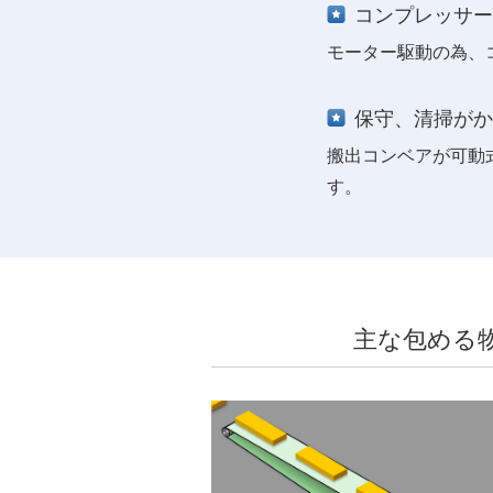
コンプレッサー
モーター駆動の為、
保守、清掃がか
搬出コンベアが可動
す。
主な包める