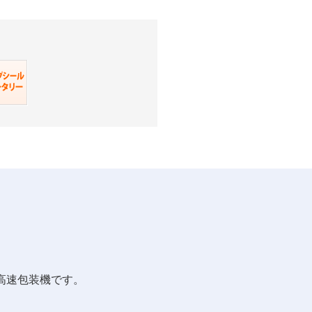
高速包装機です。