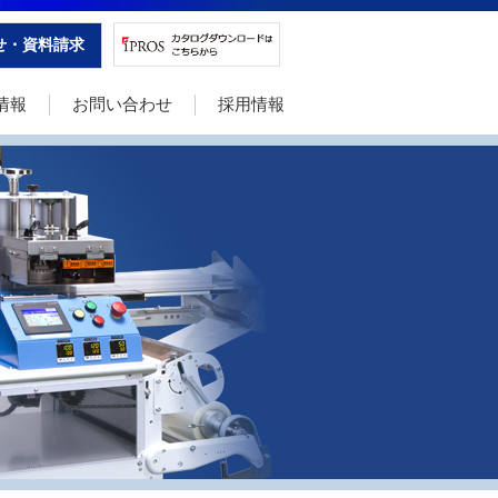
せ・資料請求
情報
お問い合わせ
採用情報