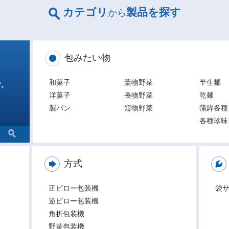
カテゴリ
製品を探す
から
包みたい物
和菓子
葉物野菜
半生麺
で、
洋菓子
長物野菜
乾麺
製パン
短物野菜
蒲鉾各種
各種珍味
方式
正ピロー包装機
袋
逆ピロー包装機
角折包装機
野菜包装機