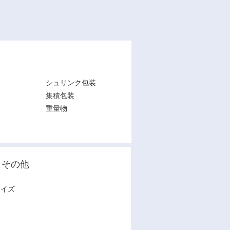
シュリンク包装
集積包装
重量物
その他
サイズ