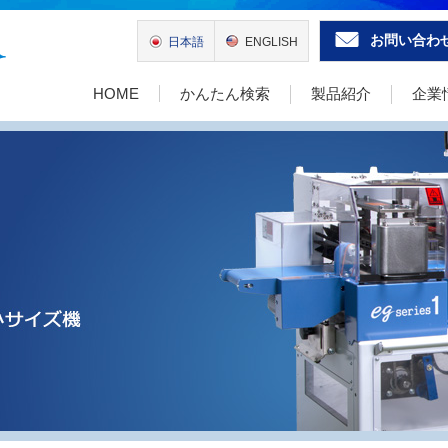
お問い合わ
日本語
ENGLISH
HOME
かんたん検索
製品紹介
企業