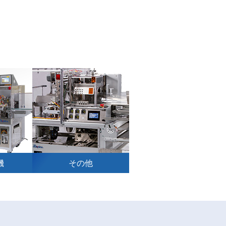
機
その他