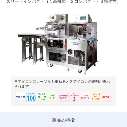
スリー・インパクト（１高機能・２コンパクト・３操作性）
▼アイコンにカーソルを重ねると各アイコンの説明が表示
されます
製品の特徴