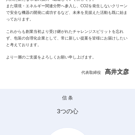
また環境・エネルギー関連分野へ参入し、CO2を発生しないクリーン
で安全な機器の開発に成功するなど、未来を見据えた活動も既に始ま
っております。
これからも創業当初より受け継がれたチャレンジスピリットを忘れ
ず、包装の合理化企業として、常に新しい提案を皆様にお届けしたい
と考えております。
より一層のご支援をよろしくお願い申し上げます。
髙井文彦
代表取締役
信 条
3つの心