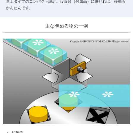
卓上タイプのコンパクト設計。設置台（付属品）に乗せれば、移動も
かんたんです。
主な包める物の一例
和菓子