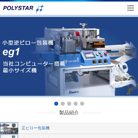
製品紹介
正ピロー包装機