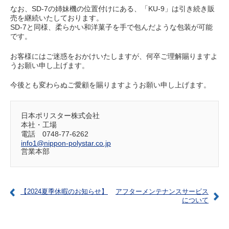
なお、SD-7の姉妹機の位置付けにある、「KU-9」は引き続き販
売を継続いたしております。
SD-7と同様、柔らかい和洋菓子を手で包んだような包装が可能
です。
お客様にはご迷惑をおかけいたしますが、何卒ご理解賜りますよ
うお願い申し上げます。
今後とも変わらぬご愛顧を賜りますようお願い申し上げます。
日本ポリスター株式会社
本社・工場
電話 0748-77-6262
info1@nippon-polystar.co.jp
営業本部
【2024夏季休暇のお知らせ】
アフターメンテナンスサービス
について